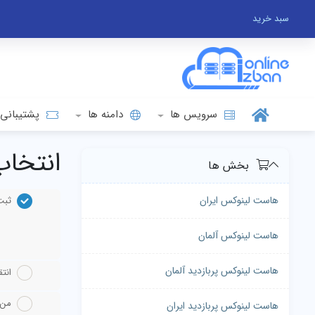
سبد خرید
سرویس ها
دامنه ها
پشتیبانی
انتخاب
بخش ها
هاست لینوکس ایران
ثبت
هاست لینوکس آلمان
هاست لینوکس پربازدید آلمان
انت
من از 
هاست لینوکس پربازدید ایران